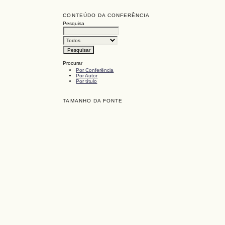
CONTEÚDO DA CONFERÊNCIA
Pesquisa
Procurar
Por Conferência
Por Autor
Por título
TAMANHO DA FONTE