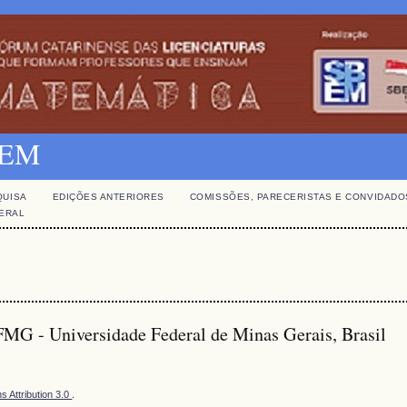
SBEM
QUISA
EDIÇÕES ANTERIORES
COMISSÕES, PARECERISTAS E CONVIDADO
GERAL
MG - Universidade Federal de Minas Gerais, Brasil
 Attribution 3.0
.