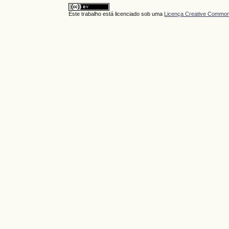
Este trabalho está licenciado sob uma
Licença Creative Commons