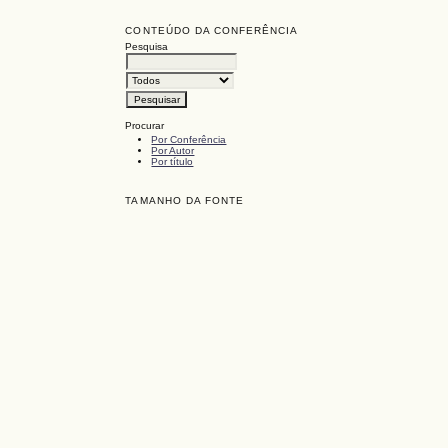
CONTEÚDO DA CONFERÊNCIA
Pesquisa
Procurar
Por Conferência
Por Autor
Por título
TAMANHO DA FONTE