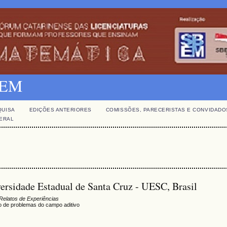
SBEM
QUISA
EDIÇÕES ANTERIORES
COMISSÕES, PARECERISTAS E CONVIDADO
GERAL
ersidade Estadual de Santa Cruz - UESC, Brasil
Relatos de Experiências
o de problemas do campo aditivo