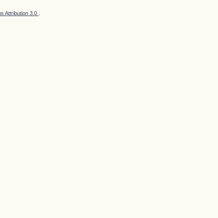
 Attribution 3.0
.