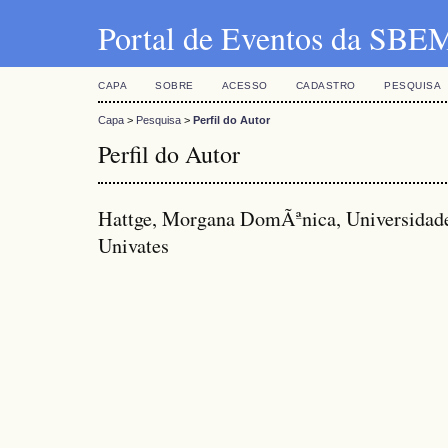
Portal de Eventos da SBE
CAPA
SOBRE
ACESSO
CADASTRO
PESQUISA
Capa
>
Pesquisa
>
Perfil do Autor
Perfil do Autor
Hattge, Morgana DomÃªnica, Universidade 
Univates