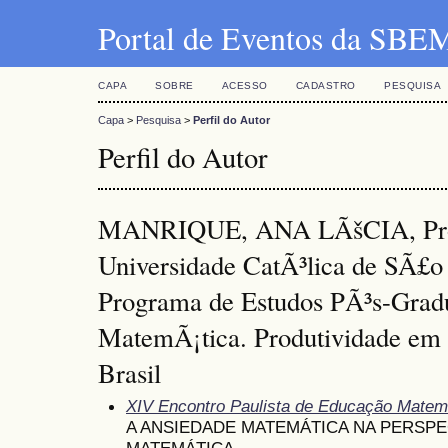
Portal de Eventos da SBE
CAPA
SOBRE
ACESSO
CADASTRO
PESQUISA
Capa
>
Pesquisa
>
Perfil do Autor
Perfil do Autor
MANRIQUE, ANA LÃšCIA, Profes
Universidade CatÃ³lica de SÃ£o
Programa de Estudos PÃ³s-Gra
MatemÃ¡tica. Produtividade em 
Brasil
XIV Encontro Paulista de Educação Matem
A ANSIEDADE MATEMÁTICA NA PERSP
MATEMÁTICA