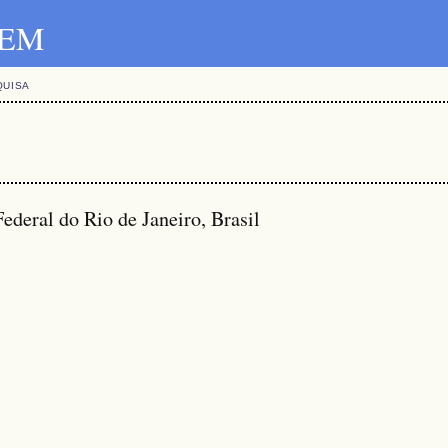
SBEM
QUISA
deral do Rio de Janeiro, Brasil