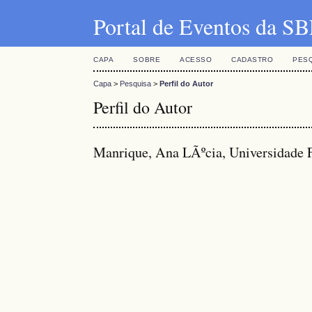
Portal de Eventos da 
CAPA
SOBRE
ACESSO
CADASTRO
PES
Capa
>
Pesquisa
>
Perfil do Autor
Perfil do Autor
Manrique, Ana LÃºcia, Universidade Fe