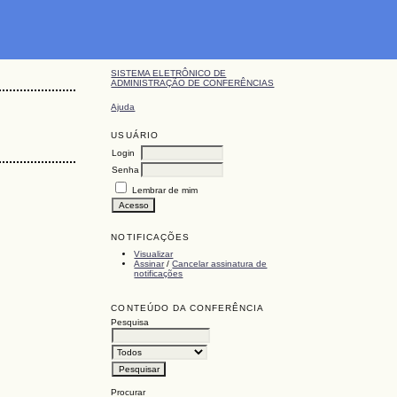
SISTEMA ELETRÔNICO DE
ADMINISTRAÇÃO DE CONFERÊNCIAS
Ajuda
USUÁRIO
Login
Senha
Lembrar de mim
NOTIFICAÇÕES
Visualizar
Assinar
/
Cancelar assinatura de
notificações
CONTEÚDO DA CONFERÊNCIA
Pesquisa
Procurar