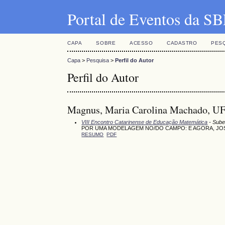
Portal de Eventos da 
CAPA
SOBRE
ACESSO
CADASTRO
PES
Capa
>
Pesquisa
>
Perfil do Autor
Perfil do Autor
Magnus, Maria Carolina Machado, UF
VIII Encontro Catarinense de Educação Matemática
- Sube
POR UMA MODELAGEM NO/DO CAMPO: E AGORA, JO
RESUMO
PDF