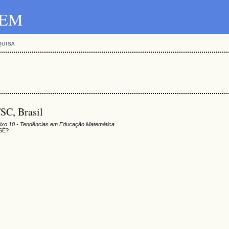
SBEM
QUISA
SC, Brasil
ixo 10 - Tendências em Educação Matemática
SÉ?