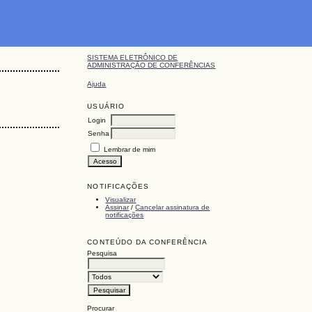
SISTEMA ELETRÔNICO DE
ADMINISTRAÇÃO DE CONFERÊNCIAS
Ajuda
USUÁRIO
Login
Senha
Lembrar de mim
NOTIFICAÇÕES
Visualizar
Assinar
/
Cancelar assinatura de
notificações
CONTEÚDO DA CONFERÊNCIA
Pesquisa
Procurar