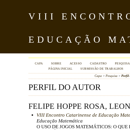
VIII ENCONTR
EDUCAÇÃO MA
CAPA
SOBRE
ACESSO
CADASTRO
PESQUISA
PÁGINA INICIAL
SUBMISSÃO DE TRABALHOS
Capa
>
Pesquisa
>
Perfil
PERFIL DO AUTOR
FELIPE HOPPE ROSA, LE
VIII Encontro Catarinense de Educação Mat
Educação Matemática
O USO DE JOGOS MATEMÁTICOS: O QUE