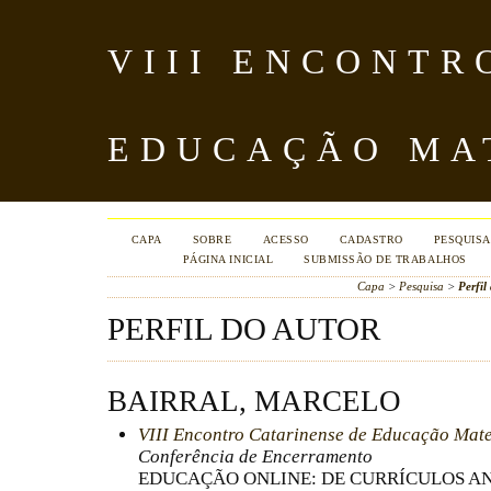
VIII ENCONTR
EDUCAÇÃO MA
CAPA
SOBRE
ACESSO
CADASTRO
PESQUISA
PÁGINA INICIAL
SUBMISSÃO DE TRABALHOS
Capa
>
Pesquisa
>
Perfil
PERFIL DO AUTOR
BAIRRAL, MARCELO
VIII Encontro Catarinense de Educação Mat
Conferência de Encerramento
EDUCAÇÃO ONLINE: DE CURRÍCULOS A