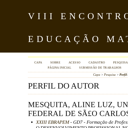
VIII ENCONTR
EDUCAÇÃO MA
CAPA
SOBRE
ACESSO
CADASTRO
PESQUISA
PÁGINA INICIAL
SUBMISSÃO DE TRABALHOS
Capa
>
Pesquisa
>
Perfil
PERFIL DO AUTOR
MESQUITA, ALINE LUZ, U
FEDERAL DE SÃ£O CARLOS
XXIII EBRAPEM
- GD7 - Formação de Profes
O DESENVOLVIMENTO PROFISSIONAL NO