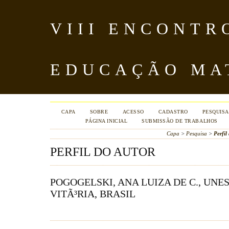
VIII ENCONTR
EDUCAÇÃO MA
CAPA
SOBRE
ACESSO
CADASTRO
PESQUISA
PÁGINA INICIAL
SUBMISSÃO DE TRABALHOS
Capa
>
Pesquisa
>
Perfil
PERFIL DO AUTOR
POGOGELSKI, ANA LUIZA DE C., UNE
VITÃ³RIA, BRASIL