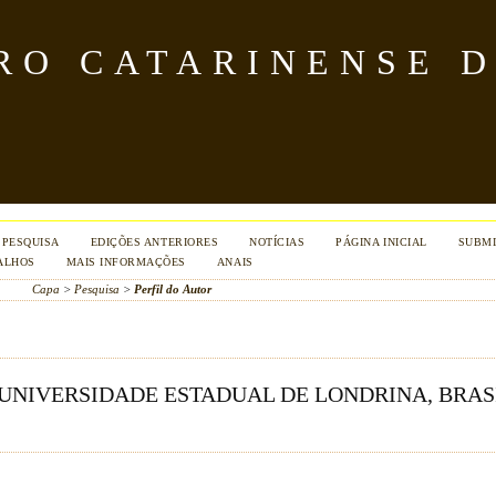
TRO CATARINENSE 
PESQUISA
EDIÇÕES ANTERIORES
NOTÍCIAS
PÁGINA INICIAL
SUBMI
ALHOS
MAIS INFORMAÇÕES
ANAIS
Capa
>
Pesquisa
>
Perfil do Autor
 UNIVERSIDADE ESTADUAL DE LONDRINA, BRAS