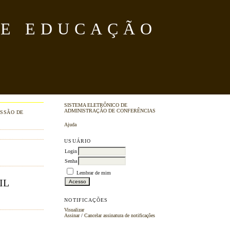
DE EDUCAÇÃO
SISTEMA ELETRÔNICO DE
ADMINISTRAÇÃO DE CONFERÊNCIAS
SSÃO DE
Ajuda
USUÁRIO
Login
Senha
Lembrar de mim
IL
NOTIFICAÇÕES
Visualizar
Assinar
/
Cancelar assinatura de notificações