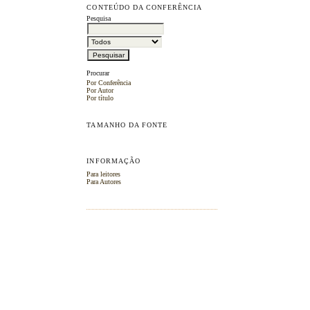
CONTEÚDO DA CONFERÊNCIA
Pesquisa
Procurar
Por Conferência
Por Autor
Por título
TAMANHO DA FONTE
INFORMAÇÃO
Para leitores
Para Autores