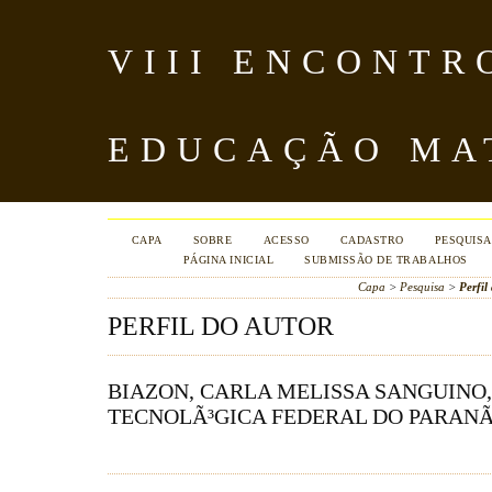
VIII ENCONTR
EDUCAÇÃO MA
CAPA
SOBRE
ACESSO
CADASTRO
PESQUISA
PÁGINA INICIAL
SUBMISSÃO DE TRABALHOS
Capa
>
Pesquisa
>
Perfil
PERFIL DO AUTOR
BIAZON, CARLA MELISSA SANGUINO
TECNOLÃ³GICA FEDERAL DO PARANÃ