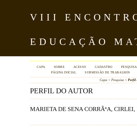
VIII ENCONTR
EDUCAÇÃO MA
CAPA
SOBRE
ACESSO
CADASTRO
PESQUISA
PÁGINA INICIAL
SUBMISSÃO DE TRABALHOS
Capa
>
Pesquisa
>
Perfil
PERFIL DO AUTOR
MARIETA DE SENA CORRÃªA, CIRLEI,