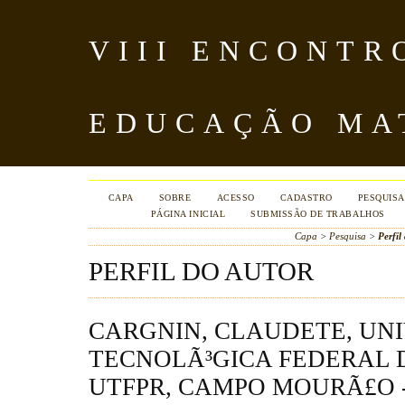
VIII ENCONTR
EDUCAÇÃO MA
CAPA
SOBRE
ACESSO
CADASTRO
PESQUISA
PÁGINA INICIAL
SUBMISSÃO DE TRABALHOS
Capa
>
Pesquisa
>
Perfil
PERFIL DO AUTOR
CARGNIN, CLAUDETE, UN
TECNOLÃ³GICA FEDERAL D
UTFPR, CAMPO MOURÃ£O - 