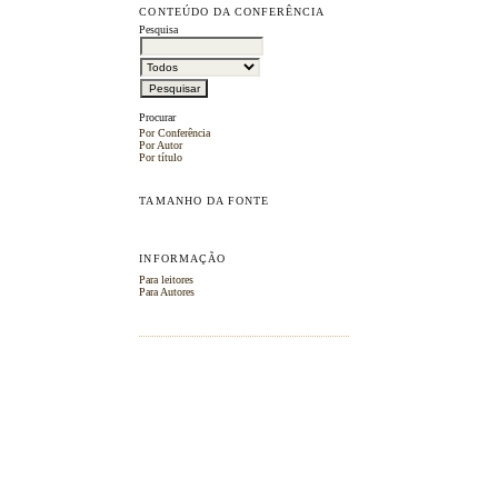
CONTEÚDO DA CONFERÊNCIA
Pesquisa
Procurar
Por Conferência
Por Autor
Por título
TAMANHO DA FONTE
INFORMAÇÃO
Para leitores
Para Autores