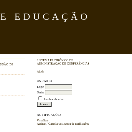
DE EDUCAÇÃO
SISTEMA ELETRÔNICO DE
ADMINISTRAÇÃO DE CONFERÊNCIAS
SSÃO DE
Ajuda
USUÁRIO
Login
Senha
Lembrar de mim
NOTIFICAÇÕES
Visualizar
Assinar
/
Cancelar assinatura de notificações