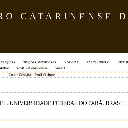
TRO CATARINENSE 
PESQUISA
EDIÇÕES ANTERIORES
NOTÍCIAS
PÁGINA INICIAL
SUBMI
ALHOS
MAIS INFORMAÇÕES
ANAIS
Capa
>
Pesquisa
>
Perfil do Autor
L, UNIVERSIDADE FEDERAL DO PARÃ, BRASIL