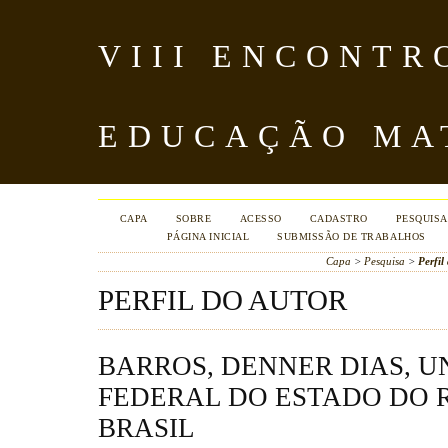
VIII ENCONTR
EDUCAÇÃO MA
CAPA
SOBRE
ACESSO
CADASTRO
PESQUISA
PÁGINA INICIAL
SUBMISSÃO DE TRABALHOS
Capa
>
Pesquisa
>
Perfil
PERFIL DO AUTOR
BARROS, DENNER DIAS, U
FEDERAL DO ESTADO DO R
BRASIL