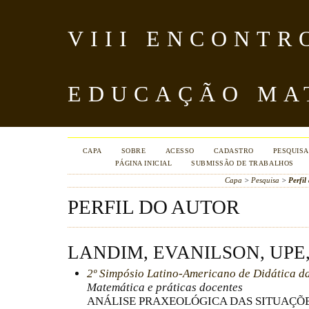
VIII ENCONTR
EDUCAÇÃO MA
CAPA
SOBRE
ACESSO
CADASTRO
PESQUISA
PÁGINA INICIAL
SUBMISSÃO DE TRABALHOS
Capa
>
Pesquisa
>
Perfil
PERFIL DO AUTOR
LANDIM, EVANILSON, UPE,
2º Simpósio Latino-Americano de Didática d
Matemática e práticas docentes
ANÁLISE PRAXEOLÓGICA DAS SITUAÇÕ