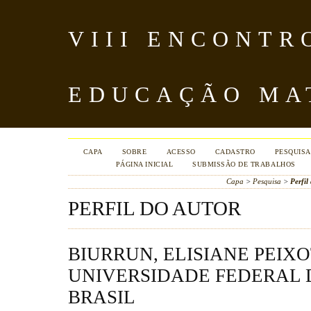
VIII ENCONTR
EDUCAÇÃO MA
CAPA
SOBRE
ACESSO
CADASTRO
PESQUISA
PÁGINA INICIAL
SUBMISSÃO DE TRABALHOS
Capa
>
Pesquisa
>
Perfil
PERFIL DO AUTOR
BIURRUN, ELISIANE PEIX
UNIVERSIDADE FEDERAL 
BRASIL