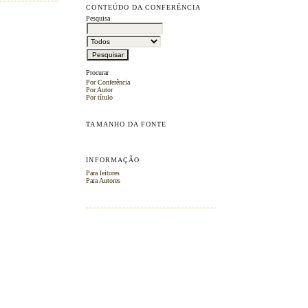
CONTEÚDO DA CONFERÊNCIA
Pesquisa
Procurar
Por Conferência
Por Autor
Por título
TAMANHO DA FONTE
INFORMAÇÃO
Para leitores
Para Autores