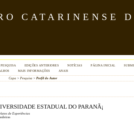
TRO CATARINENSE 
PESQUISA
EDIÇÕES ANTERIORES
NOTÍCIAS
PÁGINA INICIAL
SUBMI
ALHOS
MAIS INFORMAÇÕES
ANAIS
Capa
>
Pesquisa
>
Perfil do Autor
NIVERSIDADE ESTADUAL DO PARANÃ¡
latos de Experiências
sileiras