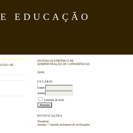
DE EDUCAÇÃO
SISTEMA ELETRÔNICO DE
ADMINISTRAÇÃO DE CONFERÊNCIAS
SSÃO DE
Ajuda
USUÁRIO
Login
Senha
Lembrar de mim
NOTIFICAÇÕES
Visualizar
Assinar
/
Cancelar assinatura de notificações