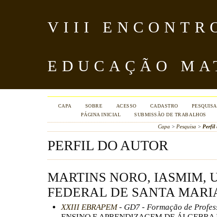
VIII ENCONTR
EDUCAÇÃO MA
CAPA
SOBRE
ACESSO
CADASTRO
PESQUISA
PÁGINA INICIAL
SUBMISSÃO DE TRABALHOS
Capa
>
Pesquisa
>
Perfil
PERFIL DO AUTOR
MARTINS NORO, IASMIM, 
FEDERAL DE SANTA MARI
XXIII EBRAPEM
- GD7 - Formação de Profes
ENSINO E APRENDIZAGEM DE ÁLGEBRA 