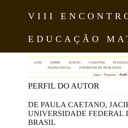
VIII ENCONTR
EDUCAÇÃO MA
CAPA
SOBRE
ACESSO
CADASTRO
PESQUISA
PÁGINA INICIAL
SUBMISSÃO DE TRABALHOS
Capa
>
Pesquisa
>
Perfil
PERFIL DO AUTOR
DE PAULA CAETANO, JACI
UNIVERSIDADE FEDERAL D
BRASIL