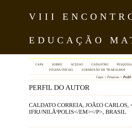
VIII ENCONTR
EDUCAÇÃO MA
CAPA
SOBRE
ACESSO
CADASTRO
PESQUISA
PÁGINA INICIAL
SUBMISSÃO DE TRABALHOS
Capa
>
Pesquisa
>
Perfil
PERFIL DO AUTOR
CALDATO CORREIA, JOÃ£O CARLOS, 
IFRJ/NILÃ³POLIS</EM></P>, BRASIL