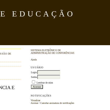
DE EDUCAÇÃO
SISTEMA ELETRÔNICO DE
ADMINISTRAÇÃO DE CONFERÊNCIAS
SSÃO DE
Ajuda
USUÁRIO
Login
Senha
Lembrar de mim
NCIA E
NOTIFICAÇÕES
Visualizar
Assinar
/
Cancelar assinatura de notificações