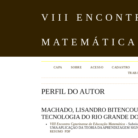
VIII ENCON
MATEMÁTICA
CAPA
SOBRE
ACESSO
CADASTRO
TRAB
PERFIL DO AUTOR
MACHADO, LISANDRO BITENCOUR
TECNOLOGIA DO RIO GRANDE DO 
VIII Encontro Catarinense de Educação Matemática
- Subeixo
UMA APLICAÇÃO DA TEORIA DA APRENDIZAGEM SIGN
RESUMO
PDF