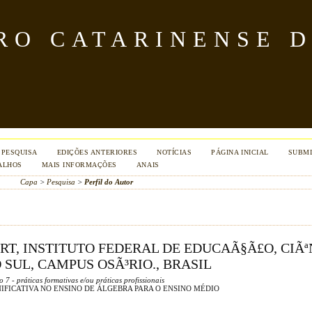
TRO CATARINENSE 
PESQUISA
EDIÇÕES ANTERIORES
NOTÍCIAS
PÁGINA INICIAL
SUBMI
ALHOS
MAIS INFORMAÇÕES
ANAIS
Capa
>
Pesquisa
>
Perfil do Autor
T, INSTITUTO FEDERAL DE EDUCAÃ§Ã£O, CIÃª
SUL, CAMPUS OSÃ³RIO., BRASIL
 7 - práticas formativas e/ou práticas profissionais
IFICATIVA NO ENSINO DE ÁLGEBRA PARA O ENSINO MÉDIO