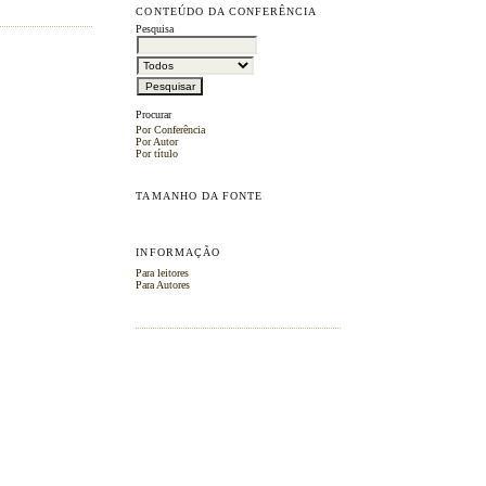
CONTEÚDO DA CONFERÊNCIA
Pesquisa
Procurar
Por Conferência
Por Autor
Por título
TAMANHO DA FONTE
INFORMAÇÃO
Para leitores
Para Autores