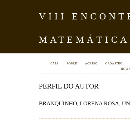
VIII ENCON
MATEMÁTICA
CAPA
SOBRE
ACESSO
CADASTRO
TRAB
PERFIL DO AUTOR
BRANQUINHO, LORENA ROSA, UNI