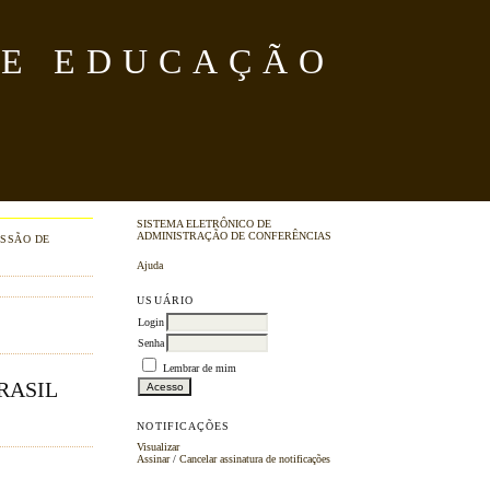
DE EDUCAÇÃO
SISTEMA ELETRÔNICO DE
ADMINISTRAÇÃO DE CONFERÊNCIAS
SSÃO DE
Ajuda
USUÁRIO
Login
Senha
Lembrar de mim
RASIL
NOTIFICAÇÕES
Visualizar
Assinar
/
Cancelar assinatura de notificações