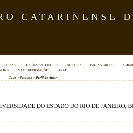
TRO CATARINENSE 
PESQUISA
EDIÇÕES ANTERIORES
NOTÍCIAS
PÁGINA INICIAL
SUBMI
ALHOS
MAIS INFORMAÇÕES
ANAIS
Capa
>
Pesquisa
>
Perfil do Autor
VERSIDADE DO ESTADO DO RIO DE JANEIRO, B