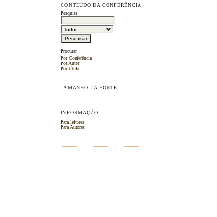
CONTEÚDO DA CONFERÊNCIA
Pesquisa
Procurar
Por Conferência
Por Autor
Por título
TAMANHO DA FONTE
INFORMAÇÃO
Para leitores
Para Autores