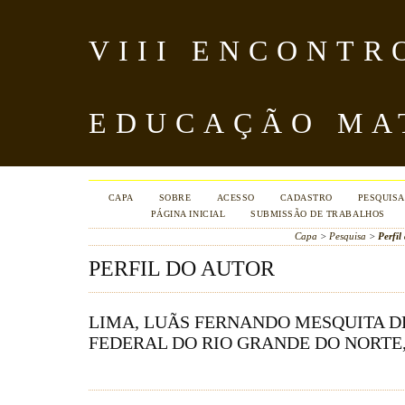
VIII ENCONTR
EDUCAÇÃO MA
CAPA
SOBRE
ACESSO
CADASTRO
PESQUISA
PÁGINA INICIAL
SUBMISSÃO DE TRABALHOS
Capa
>
Pesquisa
>
Perfil
PERFIL DO AUTOR
LIMA, LUÃ­S FERNANDO MESQUITA D
FEDERAL DO RIO GRANDE DO NORTE,