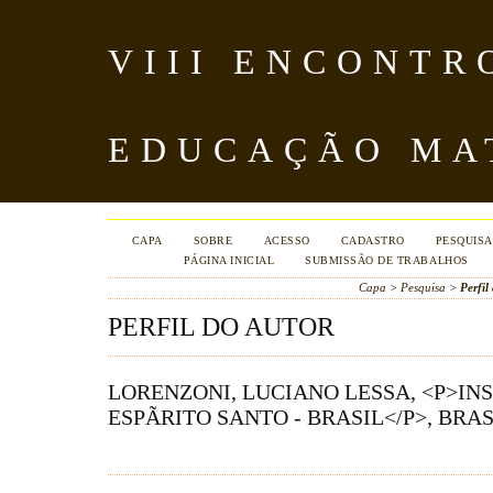
VIII ENCONTR
EDUCAÇÃO MA
CAPA
SOBRE
ACESSO
CADASTRO
PESQUISA
PÁGINA INICIAL
SUBMISSÃO DE TRABALHOS
Capa
>
Pesquisa
>
Perfil
PERFIL DO AUTOR
LORENZONI, LUCIANO LESSA, <P>IN
ESPÃ­RITO SANTO - BRASIL</P>, BRAS