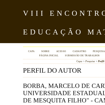
VIII ENCONTR
EDUCAÇÃO MA
CAPA
SOBRE
ACESSO
CADASTRO
PESQUISA
PÁGINA INICIAL
SUBMISSÃO DE TRABALHOS
Capa
>
Pesquisa
>
Perfil
PERFIL DO AUTOR
BORBA, MARCELO DE CAR
UNIVERSIDADE ESTADUAL 
DE MESQUITA FILHO" - C