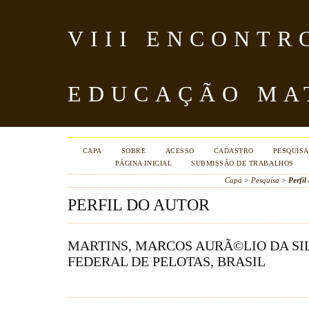
VIII ENCONTR
EDUCAÇÃO MA
CAPA
SOBRE
ACESSO
CADASTRO
PESQUISA
PÁGINA INICIAL
SUBMISSÃO DE TRABALHOS
Capa
>
Pesquisa
>
Perfil
PERFIL DO AUTOR
MARTINS, MARCOS AURÃ©LIO DA SI
FEDERAL DE PELOTAS, BRASIL