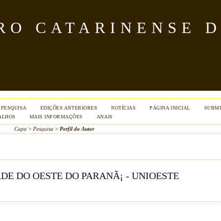
TRO CATARINENSE 
PESQUISA
EDIÇÕES ANTERIORES
NOTÍCIAS
PÁGINA INICIAL
SUBMI
ALHOS
MAIS INFORMAÇÕES
ANAIS
Capa
>
Pesquisa
>
Perfil do Autor
DE DO OESTE DO PARANÃ¡ - UNIOESTE