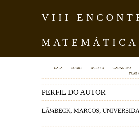
VIII ENCON
MATEMÁTICA
CAPA
SOBRE
ACESSO
CADASTRO
TRAB
PERFIL DO AUTOR
LÃ¼BECK, MARCOS, UNIVERSIDA