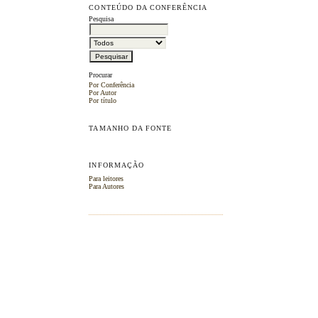
CONTEÚDO DA CONFERÊNCIA
Pesquisa
Procurar
Por Conferência
Por Autor
Por título
TAMANHO DA FONTE
INFORMAÇÃO
Para leitores
Para Autores