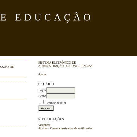
DE EDUCAÇÃO
SISTEMA ELETRÔNICO DE
ADMINISTRAÇÃO DE CONFERÊNCIAS
SSÃO DE
Ajuda
USUÁRIO
Login
Senha
Lembrar de mim
NOTIFICAÇÕES
Visualizar
Assinar
/
Cancelar assinatura de notificações