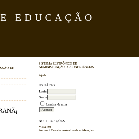
DE EDUCAÇÃO
SISTEMA ELETRÔNICO DE
ADMINISTRAÇÃO DE CONFERÊNCIAS
SSÃO DE
Ajuda
USUÁRIO
Login
Senha
Lembrar de mim
ARANÃ¡
NOTIFICAÇÕES
Visualizar
Assinar
/
Cancelar assinatura de notificações