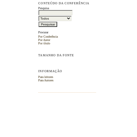
CONTEÚDO DA CONFERÊNCIA
Pesquisa
Procurar
Por Conferência
Por Autor
Por título
TAMANHO DA FONTE
INFORMAÇÃO
Para leitores
Para Autores