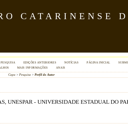
TRO CATARINENSE 
PESQUISA
EDIÇÕES ANTERIORES
NOTÍCIAS
PÁGINA INICIAL
SUBMI
ALHOS
MAIS INFORMAÇÕES
ANAIS
Capa
>
Pesquisa
>
Perfil do Autor
AS, UNESPAR - UNIVERSIDADE ESTADUAL DO P