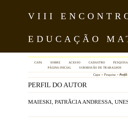
VIII ENCONTR
EDUCAÇÃO MA
CAPA
SOBRE
ACESSO
CADASTRO
PESQUISA
PÁGINA INICIAL
SUBMISSÃO DE TRABALHOS
Capa
>
Pesquisa
>
Perfil
PERFIL DO AUTOR
MAIESKI, PATRÃ­CIA ANDRESSA, UNE