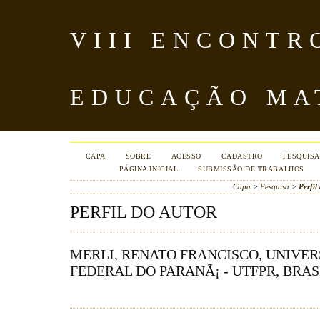
VIII ENCONTR
EDUCAÇÃO MA
CAPA
SOBRE
ACESSO
CADASTRO
PESQUISA
PÁGINA INICIAL
SUBMISSÃO DE TRABALHOS
Capa
>
Pesquisa
>
Perfil
PERFIL DO AUTOR
MERLI, RENATO FRANCISCO, UNIVE
FEDERAL DO PARANÃ¡ - UTFPR, BRAS