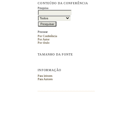
CONTEÚDO DA CONFERÊNCIA
Pesquisa
Procurar
Por Conferência
Por Autor
Por título
TAMANHO DA FONTE
INFORMAÇÃO
Para leitores
Para Autores