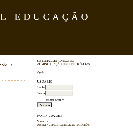
DE EDUCAÇÃO
SISTEMA ELETRÔNICO DE
ADMINISTRAÇÃO DE CONFERÊNCIAS
SSÃO DE
Ajuda
USUÁRIO
Login
Senha
Lembrar de mim
NOTIFICAÇÕES
Visualizar
Assinar
/
Cancelar assinatura de notificações