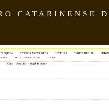
TRO CATARINENSE 
PESQUISA
EDIÇÕES ANTERIORES
NOTÍCIAS
PÁGINA INICIAL
SUBMI
ALHOS
MAIS INFORMAÇÕES
ANAIS
Capa
>
Pesquisa
>
Perfil do Autor