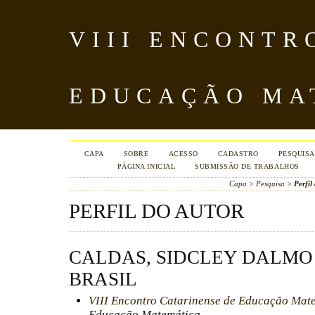
VIII ENCONTR
EDUCAÇÃO MA
CAPA
SOBRE
ACESSO
CADASTRO
PESQUISA
PÁGINA INICIAL
SUBMISSÃO DE TRABALHOS
Capa
>
Pesquisa
>
Perfil
PERFIL DO AUTOR
CALDAS, SIDCLEY DALMO 
BRASIL
VIII Encontro Catarinense de Educação Mat
Educação Matemática