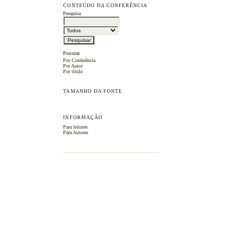
CONTEÚDO DA CONFERÊNCIA
Pesquisa
Procurar
Por Conferência
Por Autor
Por título
TAMANHO DA FONTE
INFORMAÇÃO
Para leitores
Para Autores