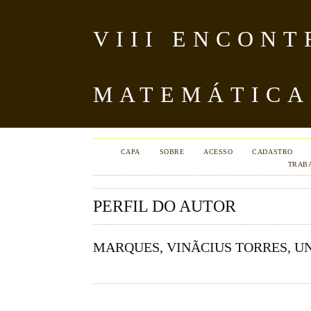
VIII ENCON
MATEMÁTICA
CAPA
SOBRE
ACESSO
CADASTRO
TRAB
PERFIL DO AUTOR
MARQUES, VINÃ­CIUS TORRES, U