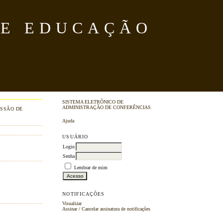
DE EDUCAÇÃO
SISTEMA ELETRÔNICO DE
ADMINISTRAÇÃO DE CONFERÊNCIAS
SSÃO DE
Ajuda
USUÁRIO
Login
Senha
Lembrar de mim
NOTIFICAÇÕES
Visualizar
Assinar
/
Cancelar assinatura de notificações