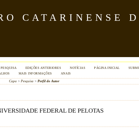
TRO CATARINENSE 
PESQUISA
EDIÇÕES ANTERIORES
NOTÍCIAS
PÁGINA INICIAL
SUBMI
ALHOS
MAIS INFORMAÇÕES
ANAIS
Capa
>
Pesquisa
>
Perfil do Autor
NIVERSIDADE FEDERAL DE PELOTAS