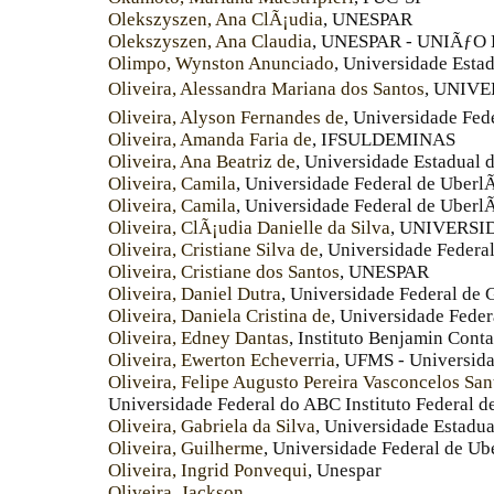
Olekszyszen, Ana ClÃ¡udia
, UNESPAR
Olekszyszen, Ana Claudia
, UNESPAR - UNIÃƒO
Olimpo, Wynston Anunciado
, Universidade Est
Oliveira, Alessandra Mariana dos Santos
, UNIV
Oliveira, Alyson Fernandes de
, Universidade Fed
Oliveira, Amanda Faria de
, IFSULDEMINAS
Oliveira, Ana Beatriz de
, Universidade Estadual
Oliveira, Camila
, Universidade Federal de Uberl
Oliveira, Camila
, Universidade Federal de Uberl
Oliveira, ClÃ¡udia Danielle da Silva
, UNIVERS
Oliveira, Cristiane Silva de
, Universidade Federal
Oliveira, Cristiane dos Santos
, UNESPAR
Oliveira, Daniel Dutra
, Universidade Federal de 
Oliveira, Daniela Cristina de
, Universidade Feder
Oliveira, Edney Dantas
, Instituto Benjamin Conta
Oliveira, Ewerton Echeverria
, UFMS - Universida
Oliveira, Felipe Augusto Pereira Vasconcelos San
Universidade Federal do ABC Instituto Federal d
Oliveira, Gabriela da Silva
, Universidade Estadu
Oliveira, Guilherme
, Universidade Federal de U
Oliveira, Ingrid Ponvequi
, Unespar
Oliveira, Jackson