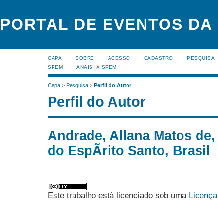
PORTAL DE EVENTOS DA
CAPA
SOBRE
ACESSO
CADASTRO
PESQUISA
SPEM
ANAIS IX SPEM
Capa
>
Pesquisa
>
Perfil do Autor
Perfil do Autor
Andrade, Allana Matos de, 
do EspÃ­rito Santo, Brasil
Este trabalho está licenciado sob uma
Licença