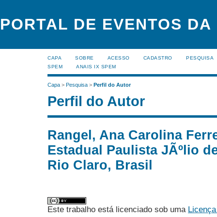
PORTAL DE EVENTOS DA
CAPA
SOBRE
ACESSO
CADASTRO
PESQUISA
SPEM
ANAIS IX SPEM
Capa
>
Pesquisa
>
Perfil do Autor
Perfil do Autor
Rangel, Ana Carolina Ferre
Estadual Paulista JÃºlio d
Rio Claro, Brasil
Este trabalho está licenciado sob uma
Licença