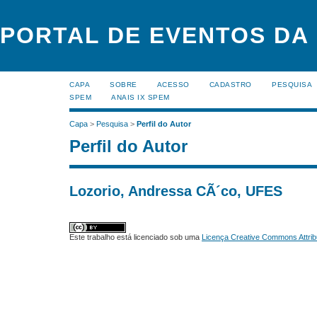
PORTAL DE EVENTOS DA
CAPA
SOBRE
ACESSO
CADASTRO
PESQUISA
SPEM
ANAIS IX SPEM
Capa
>
Pesquisa
>
Perfil do Autor
Perfil do Autor
Lozorio, Andressa CÃ´co, UFES
Este trabalho está licenciado sob uma
Licença Creative Commons Attrib