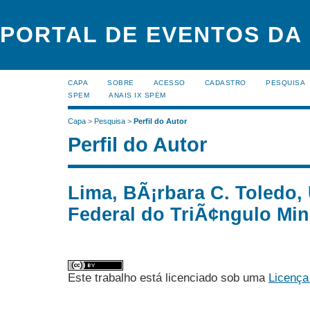
PORTAL DE EVENTOS DA
CAPA
SOBRE
ACESSO
CADASTRO
PESQUISA
SPEM
ANAIS IX SPEM
Capa
>
Pesquisa
>
Perfil do Autor
Perfil do Autor
Lima, BÃ¡rbara C. Toledo,
Federal do TriÃ¢ngulo Mine
Este trabalho está licenciado sob uma
Licença