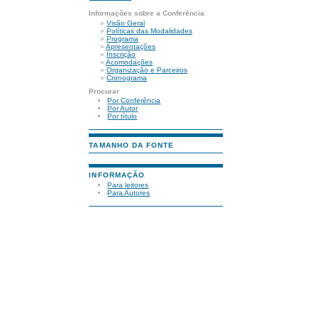
Informações sobre a Conferência
»
Visão Geral
»
Políticas das Modalidades
»
Programa
»
Apresentações
»
Inscrição
»
Acomodações
»
Organização e Parceiros
»
Cronograma
Procurar
Por Conferência
Por Autor
Por título
TAMANHO DA FONTE
INFORMAÇÃO
Para leitores
Para Autores