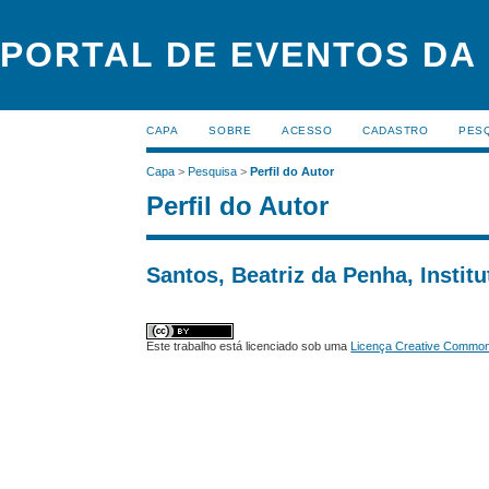
PORTAL DE EVENTOS DA
CAPA
SOBRE
ACESSO
CADASTRO
PES
Capa
>
Pesquisa
>
Perfil do Autor
Perfil do Autor
Santos, Beatriz da Penha, Institu
Este trabalho está licenciado sob uma
Licença Creative Commons