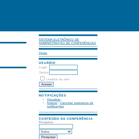
SISTEMA ELETRÔNICO DE
ADMINISTRAÇÃO DE CONFERÊNCIAS
Ajuda
USUÁRIO
Login
Senha
Lembrar de mim
NOTIFICAÇÕES
Visualizar
Assinar
/
Cancelar assinatura de
notificações
CONTEÚDO DA CONFERÊNCIA
Pesquisa