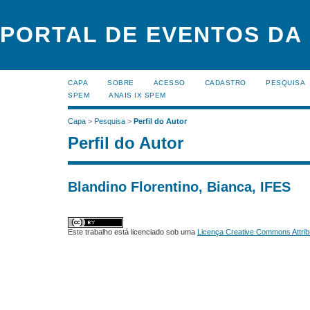
PORTAL DE EVENTOS DA
CAPA
SOBRE
ACESSO
CADASTRO
PESQUISA
SPEM
ANAIS IX SPEM
Capa
>
Pesquisa
>
Perfil do Autor
Perfil do Autor
Blandino Florentino, Bianca, IFES
Este trabalho está licenciado sob uma
Licença Creative Commons Attrib