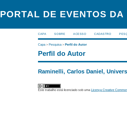
PORTAL DE EVENTOS DA
CAPA
SOBRE
ACESSO
CADASTRO
PES
Capa
>
Pesquisa
>
Perfil do Autor
Perfil do Autor
Raminelli, Carlos Daniel, Univer
Este trabalho está licenciado sob uma
Licença Creative Commons