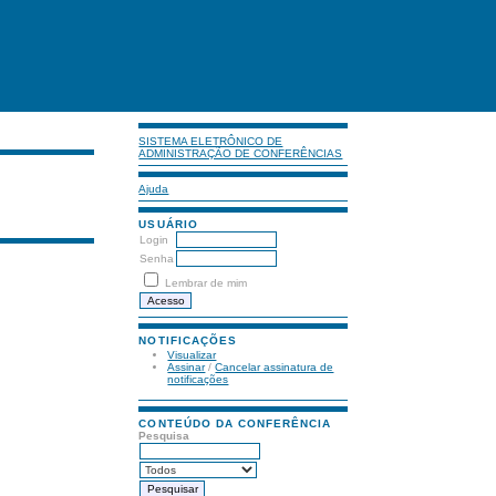
SISTEMA ELETRÔNICO DE
ADMINISTRAÇÃO DE CONFERÊNCIAS
Ajuda
USUÁRIO
Login
Senha
Lembrar de mim
NOTIFICAÇÕES
Visualizar
Assinar
/
Cancelar assinatura de
notificações
CONTEÚDO DA CONFERÊNCIA
Pesquisa