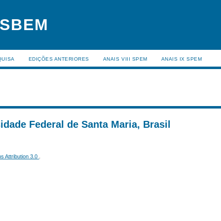
 SBEM
QUISA
EDIÇÕES ANTERIORES
ANAIS VIII SPEM
ANAIS IX SPEM
sidade Federal de Santa Maria, Brasil
 Attribution 3.0
.