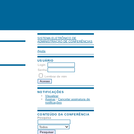
SISTEMA ELETRÔNICO DE
ADMINISTRAÇÃO DE CONFERÊNCIAS
Ajuda
USUÁRIO
Login
Senha
Lembrar de mim
NOTIFICAÇÕES
Visualizar
Assinar
/
Cancelar assinatura de
notificações
CONTEÚDO DA CONFERÊNCIA
Pesquisa