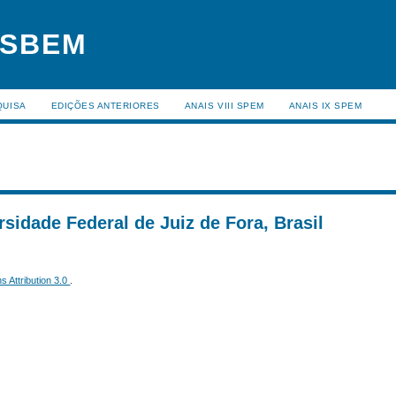
 SBEM
QUISA
EDIÇÕES ANTERIORES
ANAIS VIII SPEM
ANAIS IX SPEM
rsidade Federal de Juiz de Fora, Brasil
 Attribution 3.0
.