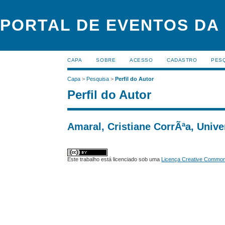
PORTAL DE EVENTOS DA
CAPA
SOBRE
ACESSO
CADASTRO
PES
Capa
>
Pesquisa
>
Perfil do Autor
Perfil do Autor
Amaral, Cristiane CorrÃªa, Unive
Este trabalho está licenciado sob uma
Licença Creative Commons