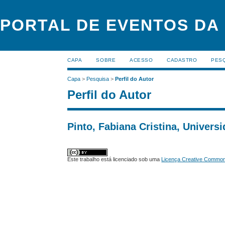
PORTAL DE EVENTOS DA
CAPA
SOBRE
ACESSO
CADASTRO
PES
Capa
>
Pesquisa
>
Perfil do Autor
Perfil do Autor
Pinto, Fabiana Cristina, Univers
Este trabalho está licenciado sob uma
Licença Creative Commons