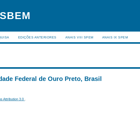
 SBEM
QUISA
EDIÇÕES ANTERIORES
ANAIS VIII SPEM
ANAIS IX SPEM
idade Federal de Ouro Preto, Brasil
 Attribution 3.0
.