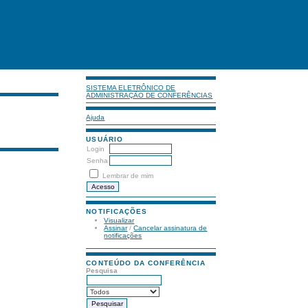
SISTEMA ELETRÔNICO DE
ADMINISTRAÇÃO DE CONFERÊNCIAS
Ajuda
USUÁRIO
Login
Senha
Lembrar de mim
NOTIFICAÇÕES
Visualizar
Assinar
/
Cancelar assinatura de
notificações
CONTEÚDO DA CONFERÊNCIA
Pesquisa