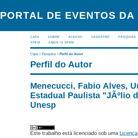
PORTAL DE EVENTOS DA
CAPA
SOBRE
ACESSO
CADASTRO
PESQUISA
SPEM
ANAIS IX SPEM
Capa
>
Pesquisa
>
Perfil do Autor
Perfil do Autor
Menecucci, Fabio Alves, U
Estadual Paulista "JÃºlio 
Unesp
Este trabalho está licenciado sob uma
Licença