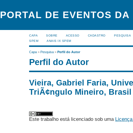
PORTAL DE EVENTOS DA
CAPA
SOBRE
ACESSO
CADASTRO
PESQUISA
SPEM
ANAIS IX SPEM
Capa
>
Pesquisa
>
Perfil do Autor
Perfil do Autor
Vieira, Gabriel Faria, Uni
TriÃ¢ngulo Mineiro, Brasil
Este trabalho está licenciado sob uma
Licença