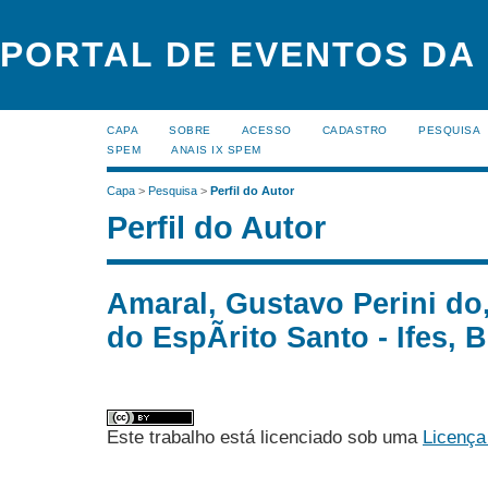
PORTAL DE EVENTOS DA
CAPA
SOBRE
ACESSO
CADASTRO
PESQUISA
SPEM
ANAIS IX SPEM
Capa
>
Pesquisa
>
Perfil do Autor
Perfil do Autor
Amaral, Gustavo Perini do,
do EspÃ­rito Santo - Ifes, B
Este trabalho está licenciado sob uma
Licença