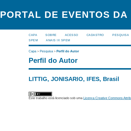
PORTAL DE EVENTOS DA
CAPA
SOBRE
ACESSO
CADASTRO
PESQUISA
SPEM
ANAIS IX SPEM
Capa
>
Pesquisa
>
Perfil do Autor
Perfil do Autor
LITTIG, JONISARIO, IFES, Brasil
Este trabalho está licenciado sob uma
Licença Creative Commons Attrib