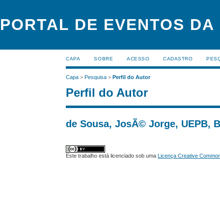
PORTAL DE EVENTOS DA
CAPA
SOBRE
ACESSO
CADASTRO
PES
Capa
>
Pesquisa
>
Perfil do Autor
Perfil do Autor
de Sousa, JosÃ© Jorge, UEPB, B
Este trabalho está licenciado sob uma
Licença Creative Commons