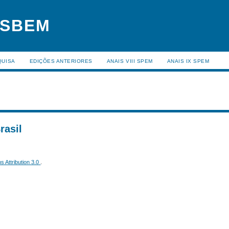
 SBEM
QUISA
EDIÇÕES ANTERIORES
ANAIS VIII SPEM
ANAIS IX SPEM
rasil
 Attribution 3.0
.