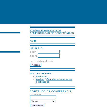
SISTEMA ELETRÔNICO DE
ADMINISTRAÇÃO DE CONFERÊNCIAS
Ajuda
USUÁRIO
Login
Senha
Lembrar de mim
NOTIFICAÇÕES
Visualizar
Assinar
/
Cancelar assinatura de
notificações
CONTEÚDO DA CONFERÊNCIA
Pesquisa